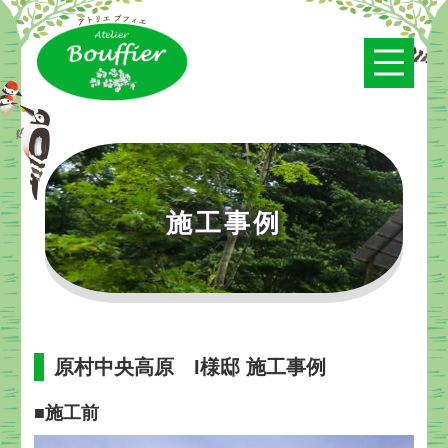
Skip
to
content
施工事例
原村中央高原 I様邸 施工事例
■施工前