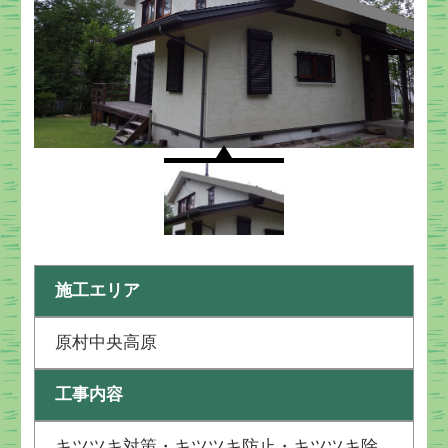
施工エリア
原村中央高原
工事内容
キツツキ対策・キツツキ防止・キツツキ除